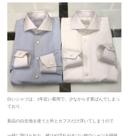
白いシャツは、1年近い着用で、少なからず黄ばんでしまっ
ており、
新品の白生地を使うと衿とカフスだけ浮いてしまうので
一緒に預けられた、破けや汚れがキツい他のシャツを犠牲