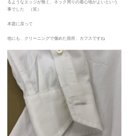
るようなエッジが無く、ネック周りの着心地がよいという
事でした （笑）
本題に戻って
他にも、クリーニングで傷めた箇所、カフスですね