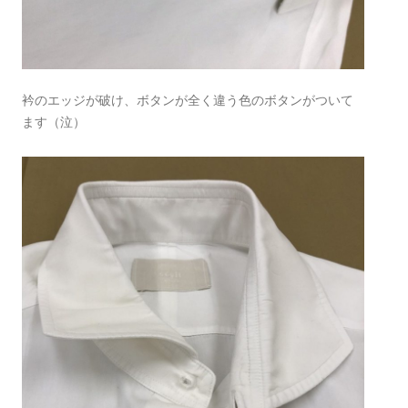
衿のエッジが破け、ボタンが全く違う色のボタンがついて
ます（泣）