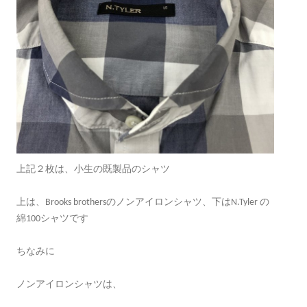
上記２枚は、小生の既製品のシャツ
上は、Brooks brothersのノンアイロンシャツ、下はN.Tyler の
綿100シャツです
ちなみに
ノンアイロンシャツは、