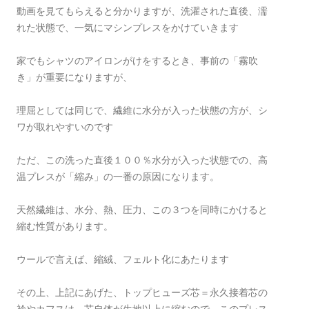
動画を見てもらえると分かりますが、洗濯された直後、濡
れた状態で、一気にマシンプレスをかけていきます
家でもシャツのアイロンがけをするとき、事前の「霧吹
き」が重要になりますが、
理屈としては同じで、繊維に水分が入った状態の方が、シ
ワが取れやすいのです
ただ、この洗った直後１００％水分が入った状態での、高
温プレスが「縮み」の一番の原因になります。
天然繊維は、水分、熱、圧力、この３つを同時にかけると
縮む性質があります。
ウールで言えば、縮絨、フェルト化にあたります
その上、上記にあげた、トップヒューズ芯＝永久接着芯の