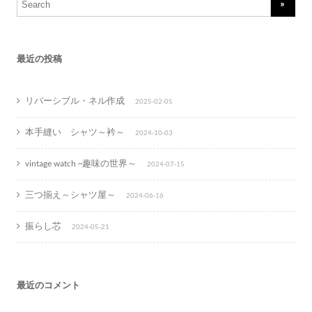
for:
最近の投稿
リバーシブル・ネル作成
2025-02-05
本手縫い シャツ～衿～
2024-10-03
vintage watch ~趣味の世界～
2024-07-15
三つ揃え～シャツ屋～
2024-06-16
振らし芯
2024-05-21
最近のコメント