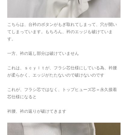
こちらは、台衿のボタンがもぎ取れてしまって、穴が開い
てしまっています。もちろん、衿のエッジも破けていま
す。
一方、衿の返し部分は破けていません
これは、ｓｃｙｌｔが、フラシ芯仕様にしている為、衿腰
が柔らかく、エッジがたたないので破けないのです
これが、フラシ芯ではなく、トップヒューズ芯＝永久接着
芯仕様になると
衿腰、衿の返りが破けてきます