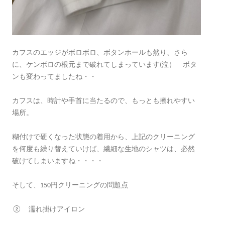
カフスのエッジがボロボロ、ボタンホールも然り、さら
に、ケンボロの根元まで破れてしまっています(泣） ボタ
ンも変わってましたね・・
カフスは、時計や手首に当たるので、もっとも擦れやすい
場所。
糊付けで硬くなった状態の着用から、上記のクリーニング
を何度も繰り替えていけば、繊細な生地のシャツは、必然
破けてしまいますね・・・・
そして、150円クリーニングの問題点
② 濡れ掛けアイロン