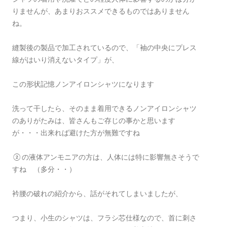
りませんが、あまりおススメできるものではありません
ね。
縫製後の製品で加工されているので、「袖の中央にプレス
線がはいり消えないタイプ」が、
この形状記憶ノンアイロンシャツになります
洗って干したら、そのまま着用できるノンアイロンシャツ
のありがたみは、皆さんもご存じの事かと思います
が・・・出来れば避けた方が無難ですね
②の液体アンモニアの方は、人体には特に影響無さそうで
すね （多分・・）
衿腰の破れの紹介から、話がそれてしまいましたが、
つまり、小生のシャツは、フラシ芯仕様なので、首に刺さ