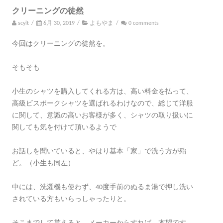
クリーニングの徒然
scylt
/
6月 30, 2019
/
よもやま
/
0 comments
今回はクリーニングの徒然を。
そもそも
小生のシャツを購入してくれる方は、高い料金を払って、
高級ビスポークシャツを選ばれるわけなので、総じて洋服
に関して、意識の高いお客様が多く、シャツの取り扱いに
関しても気を付けて頂いるようで
お話しを聞いていると、やはり基本「家」で洗う方が殆
ど。（小生も同左）
中には、洗濯機も使わず、40度手前のぬるま湯で押し洗い
されている方もいらっしゃったりと。