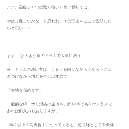
ただ、高級シャツの取り扱いと言う意味では、
やはり難しいかな、と思われ、その理由をここで説明した
いと思います
まず、①大きな釜のドラムで大量に洗う
→ ドラムの洗い方は、ぐるぐる回りながら上から下に叩
きつけながら汚れを押し出すので
「生地を傷めます」
一般的な綿・ポリ混紡の生地や、綿100%でも80/2クラスで
あれば耐久力もありますが、
120/2 以上の高級番手になってくると、超長綿として糸自体