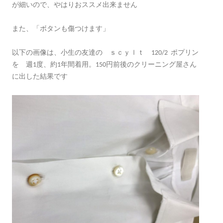
が細いので、やはりおススメ出来ません
また、「ボタンも傷つけます」
以下の画像は、小生の友達の ｓｃｙｌｔ 120/2 ポプリン
を 週1度、約1年間着用。150円前後のクリーニング屋さん
に出した結果です