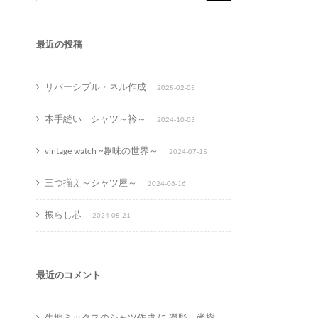
for:
最近の投稿
リバーシブル・ネル作成
2025-02-05
本手縫い シャツ～衿～
2024-10-03
vintage watch ~趣味の世界～
2024-07-15
三つ揃え～シャツ屋～
2024-06-16
振らし芯
2024-05-21
最近のコメント