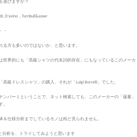
を選びますか？
di, D’avino , Turnbull&asser
・・
に挙げられる方も多いのではないか、と思います。
では世界的にも「高級シャツの代名詞的存在」にもなっているこのメーカ
レスシャツ」の購入、それが「Luigi Borrelli」でした。
気ともに、ナンバー１ということで、ネット検索しても、このメーカーの「蘊蓄」
す。
体＆仕様分析までしているモノは殆ど見られません。
」の観察と分析を、トライしてみようと思います