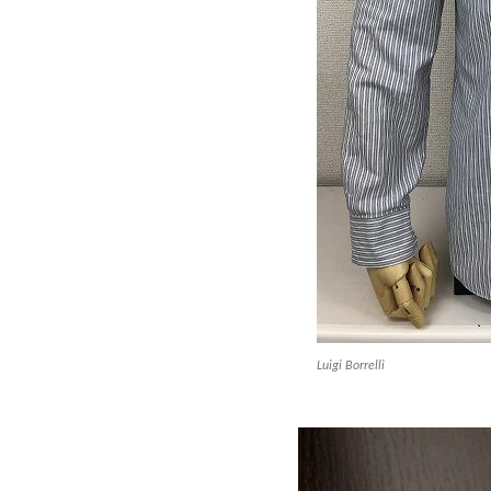
Luigi Borrelli