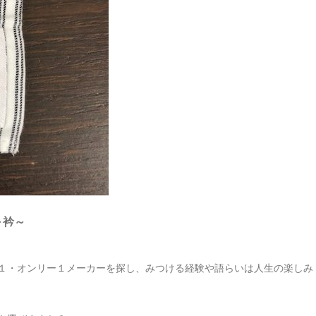
編 ～衿～
１・オンリー１メーカーを探し、みつける経験や語らいは人生の楽しみ