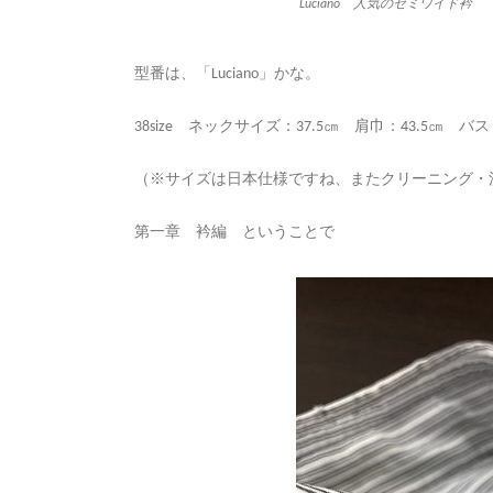
Luciano 人気のセミワイド衿
型番は、「Luciano」かな。
38size ネックサイズ：37.5㎝ 肩巾：43.5㎝ 
（※サイズは日本仕様ですね、またクリーニング・
第一章 衿編 ということで