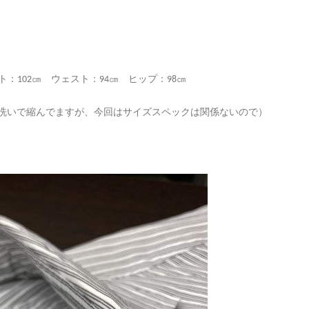
バスト：102㎝ ウェスト：94㎝ ヒップ：98㎝
洗いで縮んでますが、今回はサイズスペックは関係ないので）