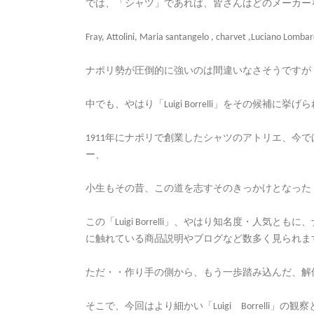
では、「シャツ」であれば、皆さんはどのメーカー
Fray, Attolini, Maria santangelo , charvet ,Luciano Lombar
ナポリ勢が圧倒的に強いのは間違いなさそうですが
中でも、やはり「Luigi Borrelli」をその候補
1911年にナポリで創業したシャツのアトリエ、今
ー、
小生もその昔、この道を志すそのきっかけとなった「高級ド
この「Luigi Borrelli」、やはり知名度・人
に触れている商品説明やブログなど数多く見られま
ただ・・作り手の側から、もう一歩踏み込んだ、解
そこで、今回はより細かい「Luigi Borrelli