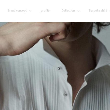
Brand concept
profile
Collection
Bespoke shirt